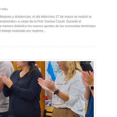
r más
Mujeres y disidencias, el día Miércoles 27 de marzo se realizó la
emprender» a cargo de la Prof. Danisa Casali. Durante el
de manera didáctica los nuevos aportes de las economías feministas
el trabajo realizado por mujeres…