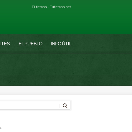
El tiempo - Tutiempo.net
ITES
EL PUEBLO
INFO ÚTIL
s