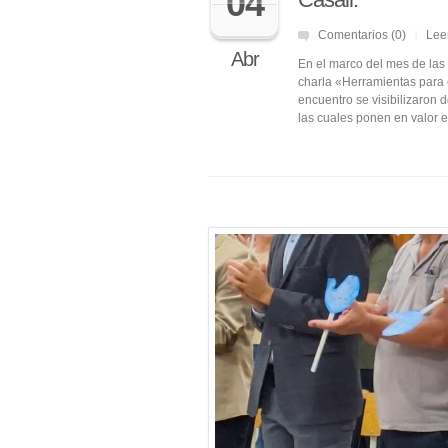
04
Comentarios (0)
Lee
|
Abr
En el marco del mes de las 
charla «Herramientas para 
encuentro se visibilizaron 
las cuales ponen en valor 