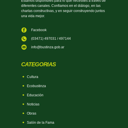
Estamos disponibles para lo que necesites a través de
diferentes canales. Confiamos en el diálogo, en las
charlas constructivas, y en seguir construyendo juntos
una vida mejor.
Facebook
(03471) 497031 / 497144
info@bustinza.gob.ar
CATEGORIAS
Cultura
Ecobustinza
Educación
Noticias
Obras
Salón de la Fama